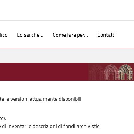
lico
Lo sai che…
Come fare per…
Contatti
te le versioni attualmente disponibili
c).
i inventari e descrizioni di fondi archivistici