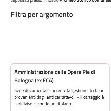
depositati presso il nostro
Archivio Storico Comunal
Filtra per argomento
Amministrazione delle Opere Pie di
Bologna (ex ECA)
Serie documentale inerente la gestione dei beni
provenienti dagli enti caritatevoli – Il carteggio è
suddiviso secondo un titolario.