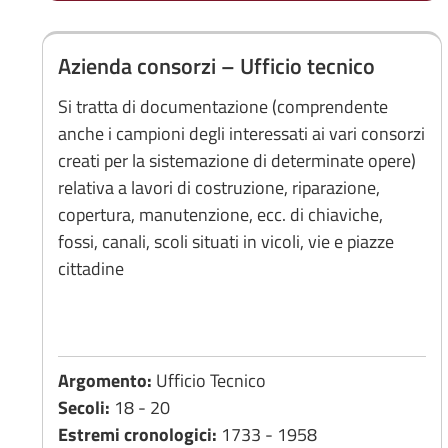
Azienda consorzi – Ufficio tecnico
Si tratta di documentazione (comprendente
anche i campioni degli interessati ai vari consorzi
creati per la sistemazione di determinate opere)
relativa a lavori di costruzione, riparazione,
copertura, manutenzione, ecc. di chiaviche,
fossi, canali, scoli situati in vicoli, vie e piazze
cittadine
Argomento:
Ufficio Tecnico
Secoli:
18 - 20
Estremi cronologici:
1733 - 1958