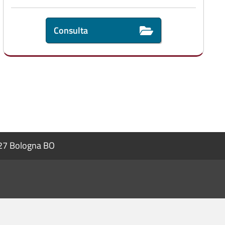
Consulta
127 Bologna BO