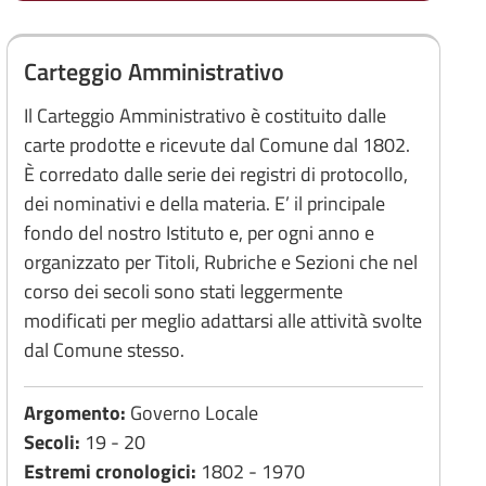
Carteggio Amministrativo
Il Carteggio Amministrativo è costituito dalle
carte prodotte e ricevute dal Comune dal 1802.
È corredato dalle serie dei registri di protocollo,
dei nominativi e della materia. E’ il principale
fondo del nostro Istituto e, per ogni anno e
organizzato per Titoli, Rubriche e Sezioni che nel
corso dei secoli sono stati leggermente
modificati per meglio adattarsi alle attività svolte
dal Comune stesso.
Argomento:
Governo Locale
Secoli:
19 - 20
Estremi cronologici:
1802 - 1970