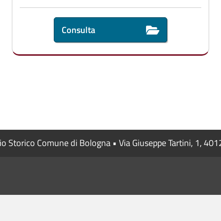
Consulta
io Storico Comune di Bologna • Via Giuseppe Tartini, 1, 40