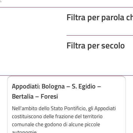
e
.
Filtra per parola c
Filtra per secolo
Appodiati: Bologna – S. Egidio –
Bertalia – Foresi
Nell’ambito dello Stato Pontificio, gli Appodiati
costituiscono delle frazione del territorio
comunale che godono di alcune piccole
autonomie.