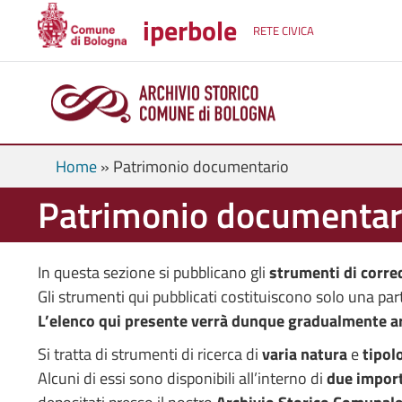
iperbole
RETE CIVICA
Home
»
Patrimonio documentario
Patrimonio documentar
In questa sezione si pubblicano gli
strumenti di corre
Gli strumenti qui pubblicati costituiscono solo una part
L’elenco qui presente verrà dunque gradualmente arr
Si tratta di strumenti di ricerca di
varia natura
e
tipol
Alcuni di essi sono disponibili all’interno di
due import